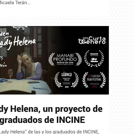
icaela Terán...
dy Helena, un proyecto de
 graduados de INCINE
Lady Helena” de las y los graduados de INCINE,