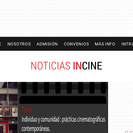
E
NOSOTROS
ADMISIÓN
CONVENIOS
MÁS INFO
INTR
NOTICIAS
IN
CINE
CA