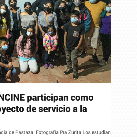
INCINE participan como
oyecto de servicio a la
vincia de Pastaza. Fotografía Pía Zurita Los estudiantes