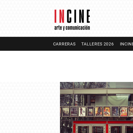
CARRERAS
TALLERES 2026
INCIN