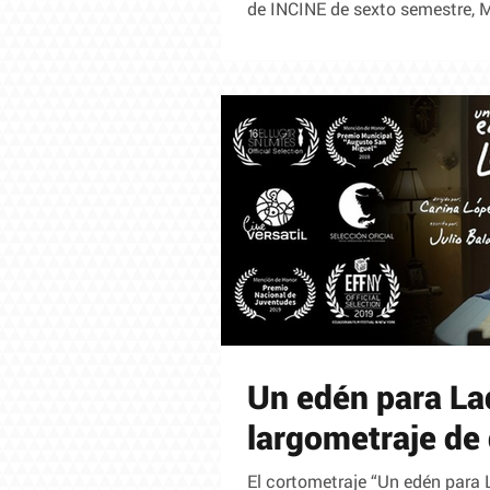
de INCINE de sexto semestre, M
Un edén para La
largometraje de
El cortometraje “Un edén para 