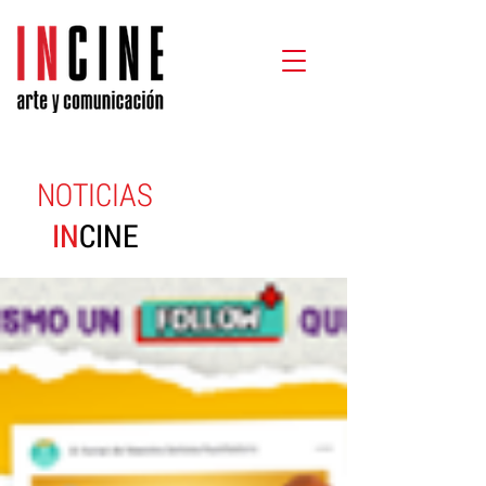
NOTICIAS
IN
CINE