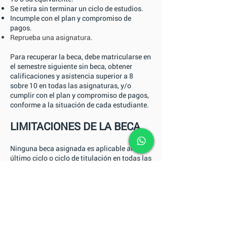
Se retira sin terminar un ciclo de estudios.
Incumple con el plan y compromiso de
pagos.
Reprueba una asignatura.
Para recuperar la beca, debe matricularse en
el semestre siguiente sin beca, obtener
calificaciones y asistencia superior a 8
sobre 10 en todas las asignaturas, y/o
cumplir con el plan y compromiso de pagos,
conforme a la situación de cada estudiante.
LIMITACIONES DE LA BECA
Ninguna beca asignada es aplicable al
último ciclo o ciclo de titulación en todas las
carreras.
CONTACTO
INFORMACIÓN:
(593)
02 290 8990