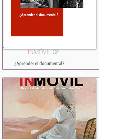
IN
MÓVIL 08
¿Aprender el documental?