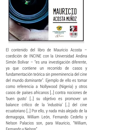
El contenido del libro de Mauricio Acosta –
coedición de INCINE con la Universidad Andina
Simón Bolívar – “es una investigación diferente,
ya que contiene un recorrido de casos y
fundamentación teórica sin preeminencia del cine
del mundo dominante". Ejemplo de ello es tomar
como referencia a Nollywood (Nigeria) y otros
casos de países africanos […] contra nociones de
‘buen gusto’ […] su objetivo es promover un
balance crítico de la ‘industria’ […] del cine
ecuatoriano […] Por ello, y nada más alejado de la
demagogia, William León, Fernando Cedeño y
Nelson Palacios son, para Mauricio, “William,
Fernando y Nelson”.