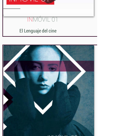
IN
MÓVIL 01
El Lenguaje del cine