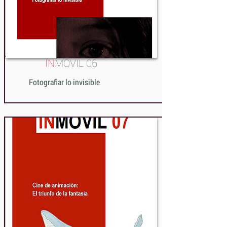
IN
MÓVIL 06
Fotografiar lo invisible