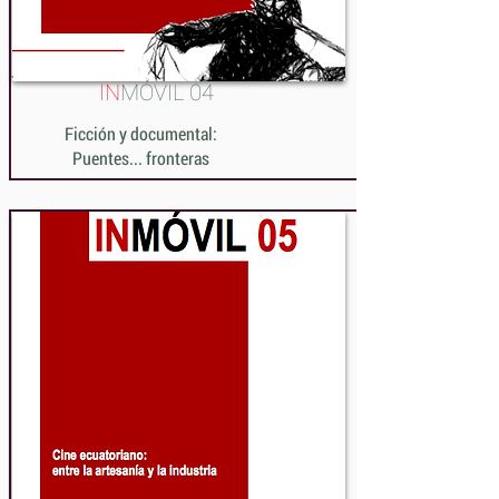
IN
MÓVIL 04
Ficción y documental:
Puentes... fronteras