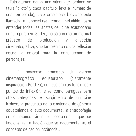
Estructurado como una sitcom (el prólogo se
titula “piloto” y cada capítulo lleva el número de
una temporada), este ambicioso breviario está
llamado a convertirse como ineludible para
entender todas las aristas del cine ecuatoriano
contemporáneo. Se lee, no sólo como un manual
práctico de producción y dirección
cinematográfica, sino también como una reflexión
desde lo actoral para la construcción de
personajes.
El novedoso concepto de campo
cinematográfico ecuatoriano (claramente
inspirado en Bordieu), con sus propias tensiones y
puntos de inflexión, sirve como paraguas para
otras categorías: el surgimiento de un cine
kichwa, la propuesta de la existencia de géneros
ecuatorianos, el auto documental, la antropofagia
en el mundo virtual, el documental que se
ficcionaliza, la ficción que se documentaliza, el
concepto de nación incómoda…