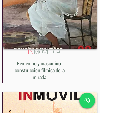
IN
MÓVIL 09
Femenino y masculino:
construcción fílmica de la
mirada