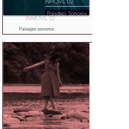
IN
MÓVIL 02
Paisajes sonoros