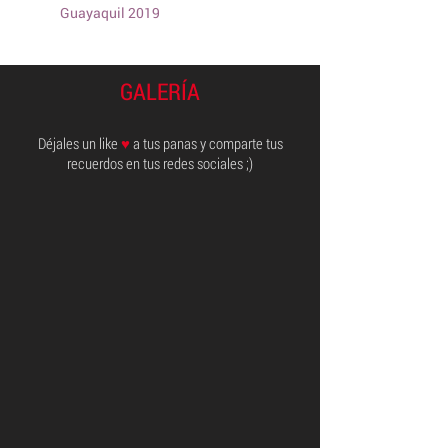
Guayaquil 2019
GALERÍA
Déjales un like
♥
a tus panas y comparte tus
recuerdos en tus redes sociales ;)