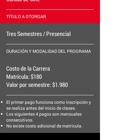
TÍTULO A OTORGAR
Tres Semestres / Presencial
DURACIÓN Y MODALIDAD DEL PROGRAMA
Costo de la Carrera
Matrícula: $180
Valor por semestre: $1.980
El primer pago funciona como inscripción y
se realiza antes del inicio de clases.
Los siguientes 4 pagos son mensuales
consecutivos.
No existe costo adicional de matrícula.