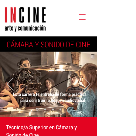
CÁMARA Y SONIDO DE CINE
Esta carrera te entrena de forma práctica
para construir la imagen audiovisual.
​Técnico/a Superior en Cámara y
Sonido de Cine