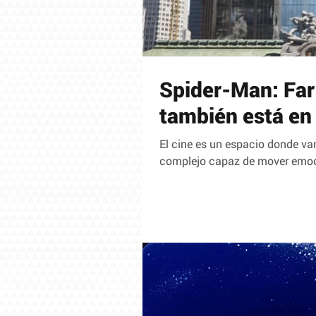
Spider-Man: Far
también está en 
El cine es un espacio donde vamos 
complejo capaz de mover emoci