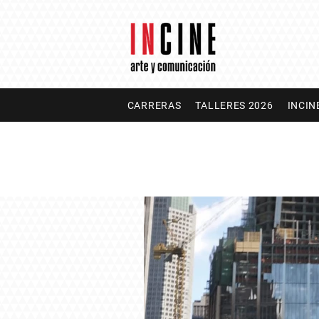
CARRERAS
TALLERES 2026
INCIN