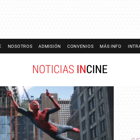
E
NOSOTROS
ADMISIÓN
CONVENIOS
MÁS INFO
INTR
NOTICIAS
IN
CINE
CA