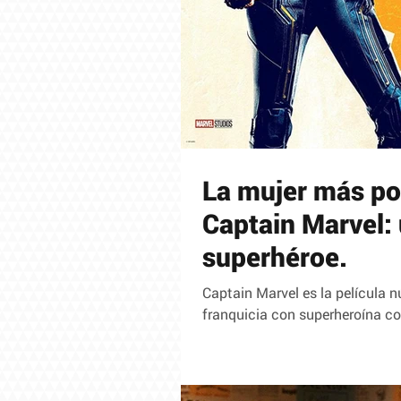
La mujer más po
Captain Marvel:
superhéroe.
Captain Marvel es la película n
franquicia con superheroína co