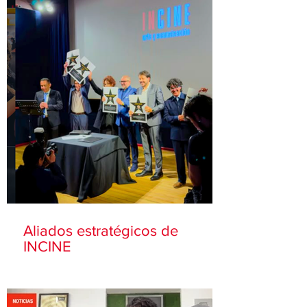
Aliados estratégicos de
INCINE