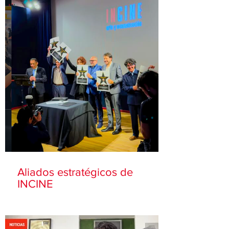
Aliados estratégicos de
INCINE