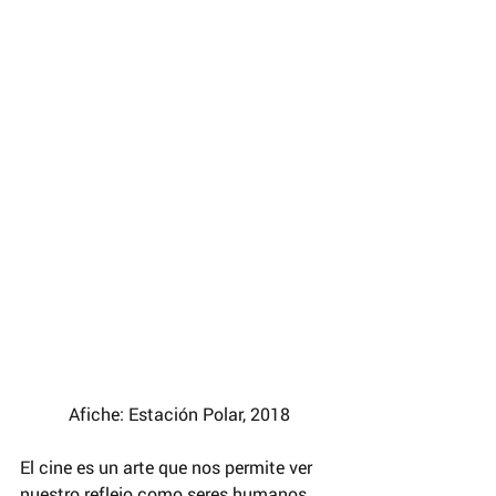
 Afiche: Estación Polar, 2018
El cine es un arte que nos permite ver 
nuestro reflejo como seres humanos, 