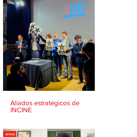
Aliados estratégicos de
INCINE