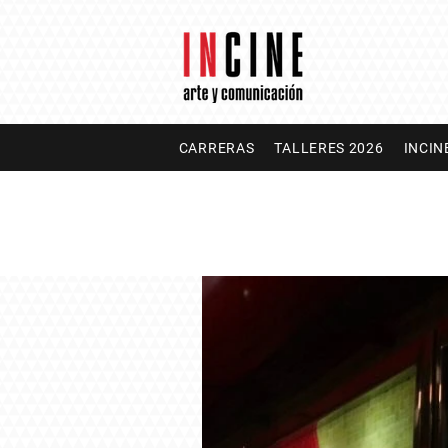
CARRERAS
TALLERES 2026
INCIN