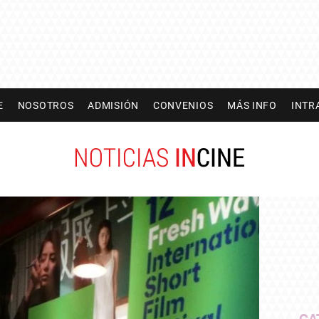
E
NOSOTROS
ADMISIÓN
CONVENIOS
MÁS INFO
INTR
NOTICIAS
IN
CINE
CA