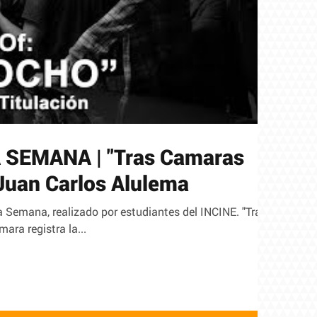
 SEMANA | "Tras Camaras
 Juan Carlos Alulema
la Semana, realizado por estudiantes del INCINE. "Tras
ra registra la...