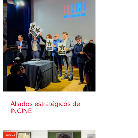
Aliados estratégicos de
INCINE