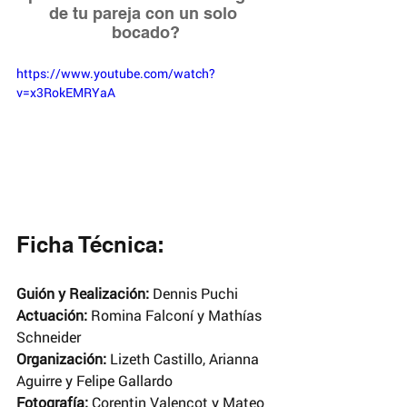
de tu pareja con un solo 
bocado?
https://www.youtube.com/watch?
v=x3RokEMRYaA
Ficha Técnica:
Guión y Realización:
 Dennis Puchi
Actuación: 
Romina Falconí y Mathías 
Schneider
Organización:
 Lizeth Castillo, Arianna 
Aguirre y Felipe Gallardo
Fotografía:
 Corentin Valencot y Mateo 