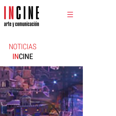
NOTICIAS
IN
CINE