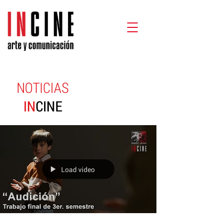
NOTICIAS
IN
CINE
Load video