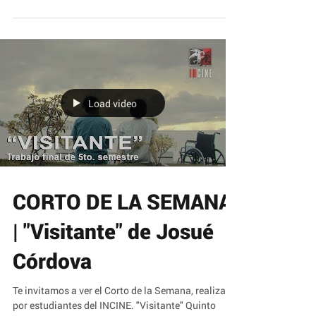
por estudiantes del INCINE. "Para que no me
olvides" Cuarto Semestre (2019B) El miedo...
Load video
CORTO DE LA SEMANA
| "Visitante" de Josué
Córdova