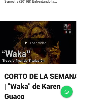
Te invitamos a ver el Corto de la Semana, realizado
por estudiantes del INCINE. "Visitante" Quinto
Semestre (2019B) Enfrentando la...
Load video
CORTO DE LA SEMANA
| "Waka" de Karen