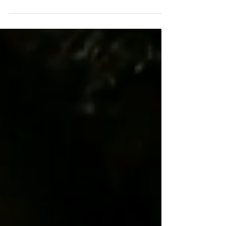
(2019A) Cuando una mujer entra al...