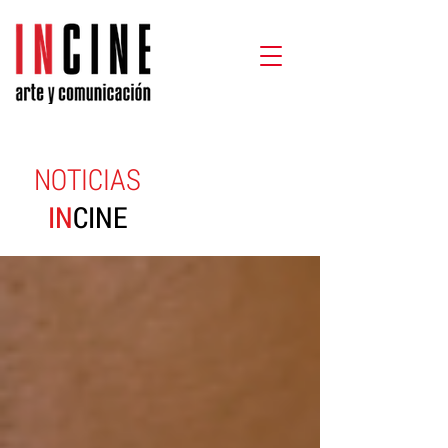
NOTICIAS
IN
CINE