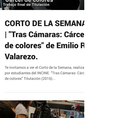
Load video
CORTO DE LA SEMANA
| "Tras Cámaras: Cárcel
de colores" de Emilio R.
Valarezo.
Te invitamos a ver el Corto de la Semana, realizado
por estudiantes del INCINE. "Tras Cámaras: Cárcel
de colores" Titulación (2016)...