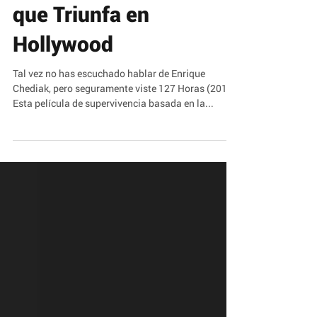
Un Director de
Fotografía Ecuatoriano
que Triunfa en
Hollywood
Tal vez no has escuchado hablar de Enrique
Chediak, pero seguramente viste 127 Horas (2010).
Esta película de supervivencia basada en la...