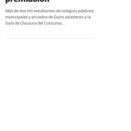
premiación
Más de dos mil estudiantes de colegios públicos,
municipales y privados de Quito asistieron a la
Gala de Clausura del Concurso...