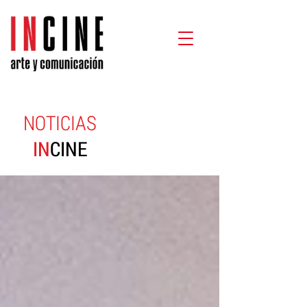
NOTICIAS
IN
CINE