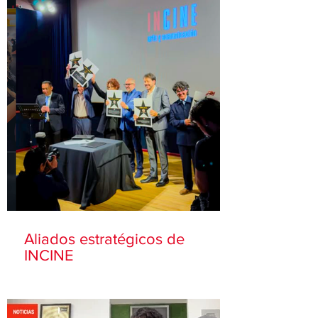
Aliados estratégicos de
INCINE