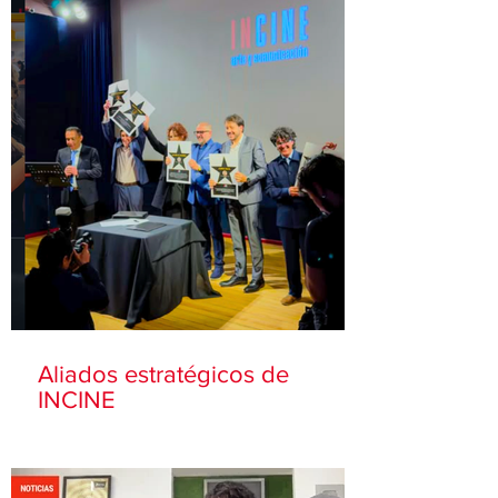
Aliados estratégicos de
INCINE