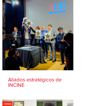
Aliados estratégicos de
INCINE