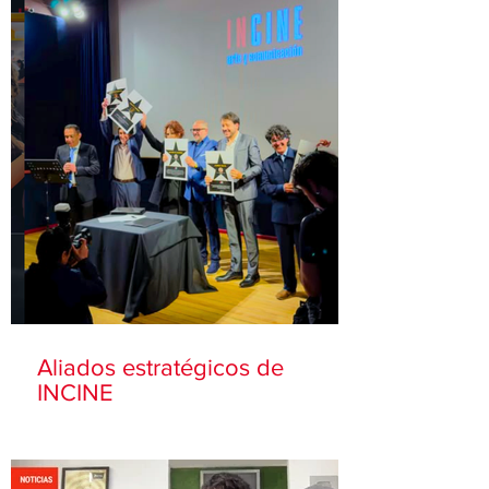
Aliados estratégicos de
INCINE