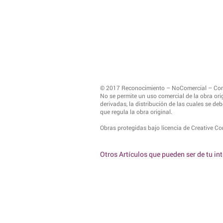
© 2017 Reconocimiento – NoComercial – Comp
No se permite un uso comercial de la obra orig
derivadas, la distribución de las cuales se deb
que regula la obra original.
Obras protegidas bajo licencia de Creative 
Otros Artículos que pueden ser de tu in