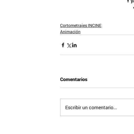
Y y
Cortometrajes INCINE
Animación
Comentarios
Escribir un comentario...