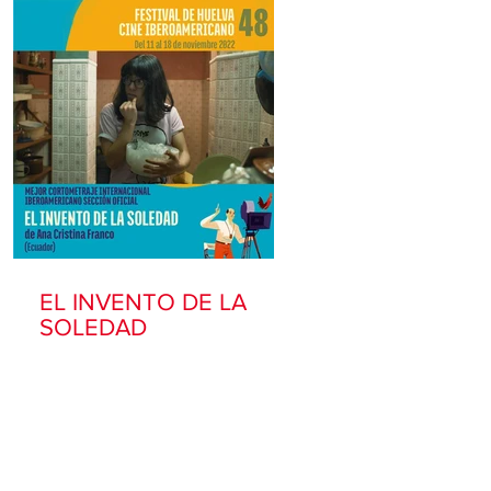
EL INVENTO DE LA
SOLEDAD