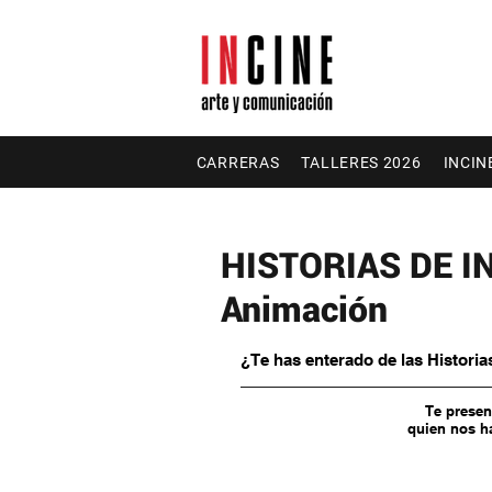
CARRERAS
TALLERES 2026
INCIN
HISTORIAS DE IN
Animación
¿Te has enterado de las Historia
Te presen
quien nos ha