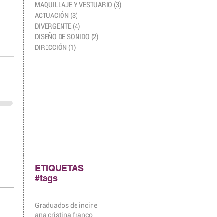
MAQUILLAJE Y VESTUARIO
(3)
3 entradas
ACTUACIÓN
(3)
3 entradas
DIVERGENTE
(4)
4 entradas
DISEÑO DE SONIDO
(2)
2 entradas
DIRECCIÓN
(1)
1 entrada
ETIQUETAS
#tags
Graduados de incine
ana cristina franco