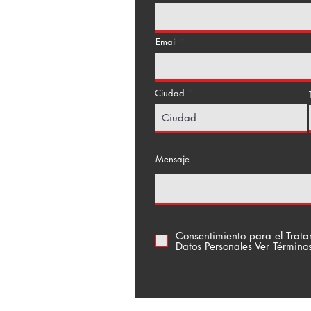
Email
Ciudad
a Floresta
Mensaje
Consentimiento para el Trat
Datos Personales
Ver Término