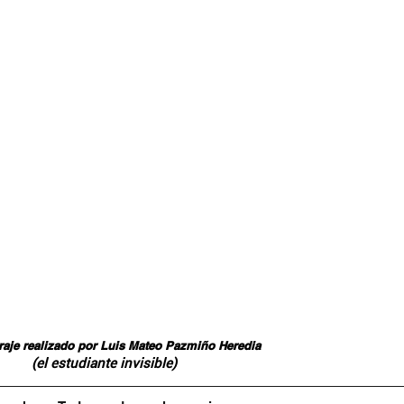
raje realizado por Luis Mateo Pazmiño Heredia
(el estudiante invisible)