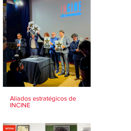
Aliados estratégicos de
INCINE