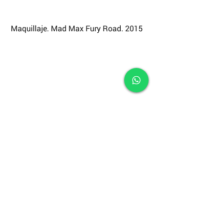
 Maquillaje. Mad Max Fury Road. 2015
   Efectos del maquillaje en Mad Max 
fury Road. 2015