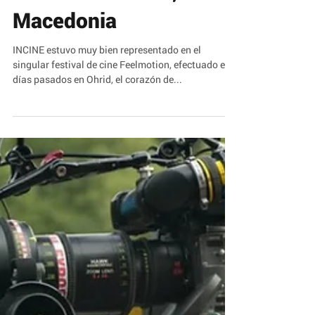
Refill, el corto más
encantador del
Feelmotion Film
Festival de Ohrid,
Macedonia
INCINE estuvo muy bien representado en el
singular festival de cine Feelmotion, efectuado en
días pasados en Ohrid, el corazón de...