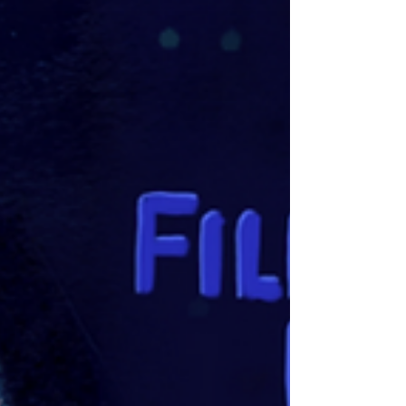
productor y director de cine ecuatoriano, en el cine
de...