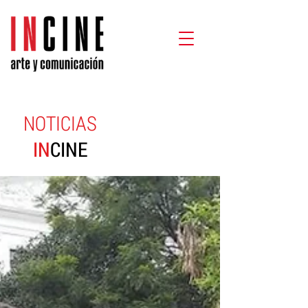
NOTICIAS
IN
CINE