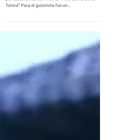
| "Tras Cámaras de
Totora" de Lucía Coral
Te invitamos a ver el Corto de la Semana, realizado
por estudiantes del INCINE. "Tras Cámaras de
Totora" Para el guionista fue un...