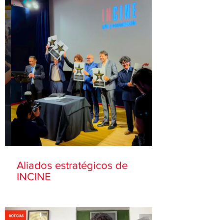
Aliados estratégicos de
INCINE