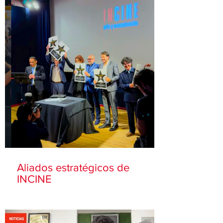
Aliados estratégicos de
INCINE