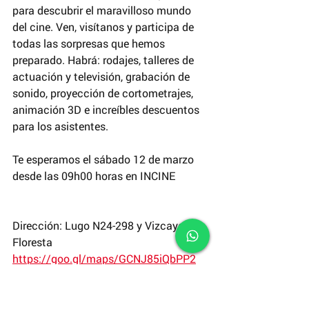
para descubrir el maravilloso mundo 
del cine. Ven, visítanos y participa de 
todas las sorpresas que hemos 
preparado. Habrá: rodajes, talleres de 
actuación y televisión, grabación de 
sonido, proyección de cortometrajes, 
animación 3D e increíbles descuentos 
para los asistentes. 
Te esperamos el sábado 12 de marzo 
desde las 09h00 horas en INCINE 
Dirección: Lugo N24-298 y Vizcaya, La 
Floresta
https://goo.gl/maps/GCNJ85iQbPP2
Más información: 
https://fb.me/e/1CrNhjsQ0