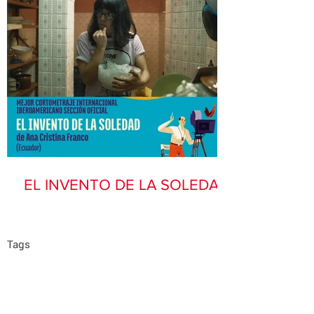
EL INVENTO DE LA SOLEDAD
Tags