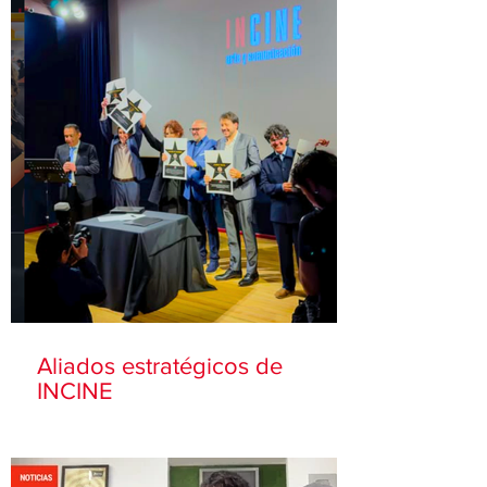
Aliados estratégicos de
INCINE