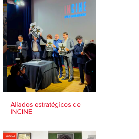
Aliados estratégicos de
INCINE