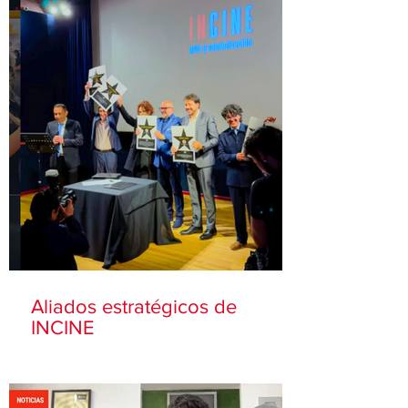
Aliados estratégicos de
INCINE