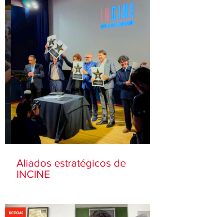
Aliados estratégicos de
INCINE