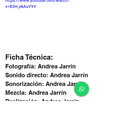
https://www.youtube.com/watch?
v=B3H_ekAuVYY
Ficha Técnica:
Fotografía: Andrea Jarrín
Sonido directo: Andrea Jarrín
Sonorización: Andrea Jarrín
Mezcla: Andrea Jarrín
Realización: Andrea Jarrín