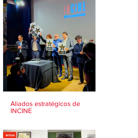
Aliados estratégicos de
INCINE