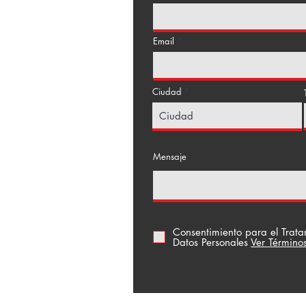
Email
Ciudad
a Floresta
Mensaje
Consentimiento para el Trat
Datos Personales
Ver Término