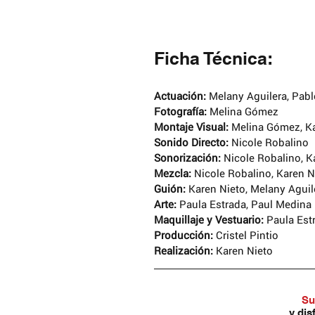
Ficha Técnica:
Actuación:
 Melany Aguilera, Pablo
Fotografía: 
Melina Gómez
Montaje Visual:
 Melina Gómez, K
Sonido Directo: 
Nicole Robalino
Sonorización:
 Nicole Robalino, K
Mezcla: 
Nicole Robalino, Karen N
Guión: 
Karen Nieto, Melany Aguile
Arte: 
Paula Estrada, Paul Medina
Maquillaje y Vestuario:
 Paula Est
Producción:
 Cristel Pintio
Realización:
 Karen Nieto
Su
y dis