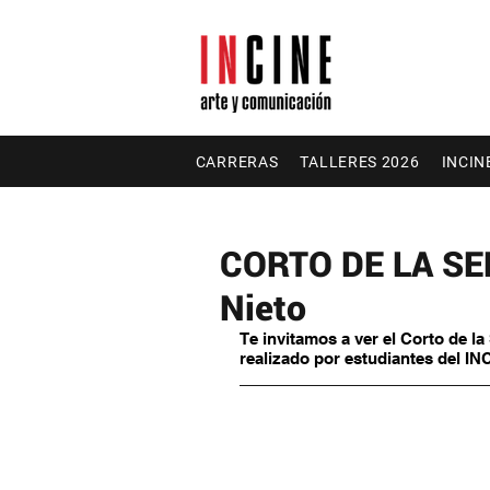
CARRERAS
TALLERES 2026
INCIN
CORTO DE LA SEMA
Nieto
Te invitamos a ver el Corto de l
realizado por estudiantes del IN