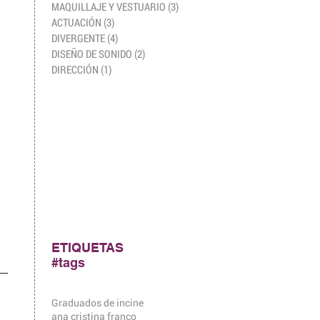
MAQUILLAJE Y VESTUARIO
(3)
3 entradas
ACTUACIÓN
(3)
3 entradas
DIVERGENTE
(4)
4 entradas
DISEÑO DE SONIDO
(2)
2 entradas
DIRECCIÓN
(1)
1 entrada
ETIQUETAS
#tags
Graduados de incine
ana cristina franco