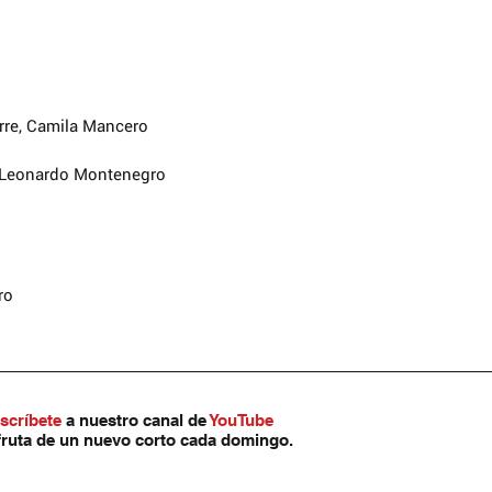
rre, Camila Mancero
 Leonardo Montenegro
ro
scríbete
 a nuestro canal de 
YouTube
fruta de un nuevo corto cada domingo.