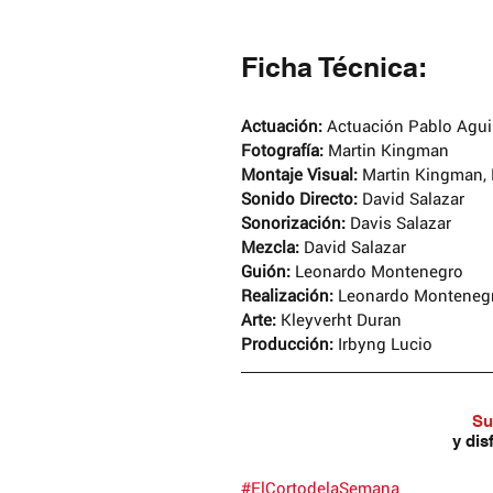
Ficha Técnica:
Actuación: 
Actuación Pablo Agui
Fotografía: 
Martin Kingman
Montaje Visual: 
Martin Kingman,
Sonido Directo:
 David Salazar
Sonorización:
 Davis Salazar
Mezcla: 
David Salazar
Guión: 
Leonardo Montenegro
Realización: 
Leonardo Monteneg
Arte:
 Kleyverht Duran
Producción:
 Irbyng Lucio
Su
y dis
#ElCortodelaSemana