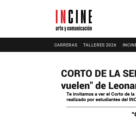
CARRERAS
TALLERES 2026
INCIN
CORTO DE LA SEM
vuelen" de Leon
Te invitamos a ver el Corto de l
realizado por estudiantes del IN
"