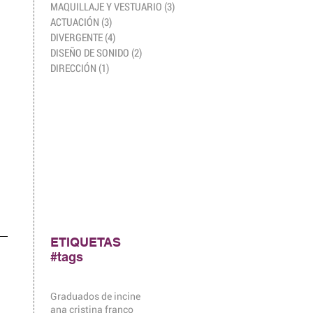
MAQUILLAJE Y VESTUARIO
(3)
3 entradas
ACTUACIÓN
(3)
3 entradas
DIVERGENTE
(4)
4 entradas
DISEÑO DE SONIDO
(2)
2 entradas
DIRECCIÓN
(1)
1 entrada
ETIQUETAS
#tags
Graduados de incine
ana cristina franco