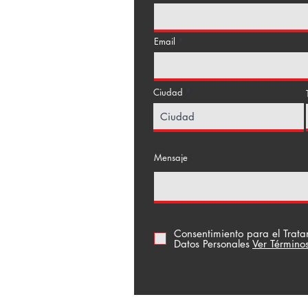
Email
Ciudad
a Floresta
Mensaje
Consentimiento para el Trat
Datos Personales
Ver Término