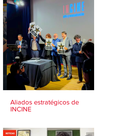
Aliados estratégicos de
INCINE