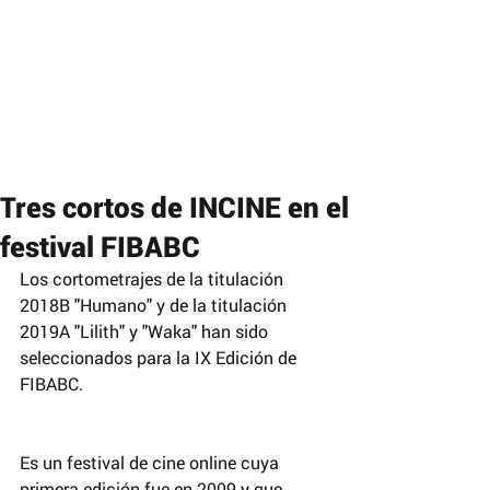
Tres cortos de INCINE en el
festival FIBABC
Los cortometrajes de la titulación 
2018B "Humano" y de la titulación 
2019A "Lilith" y "Waka" han sido 
seleccionados para la IX Edición de 
FIBABC.
Es un festival de cine online cuya 
primera edición fue en 2009 y que 