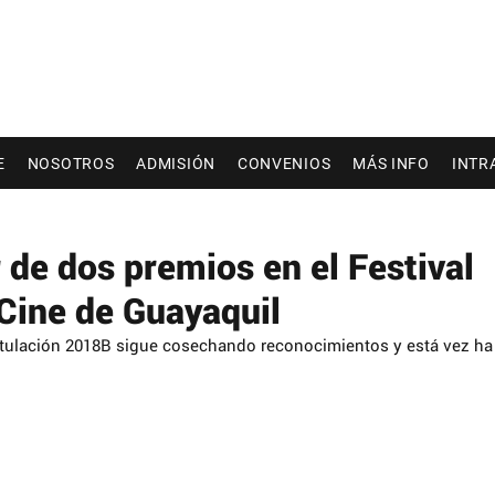
E
NOSOTROS
ADMISIÓN
CONVENIOS
MÁS INFO
INTR
e dos premios en el Festival
 Cine de Guayaquil
itulación 2018B sigue cosechando reconocimientos y está vez ha