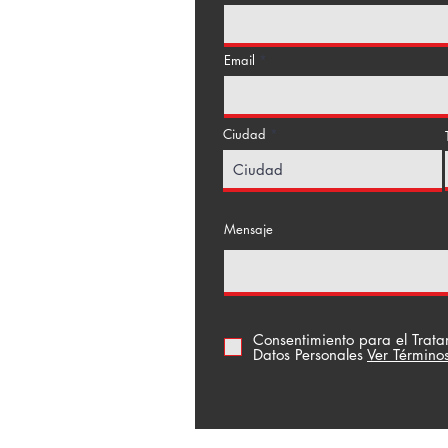
Email
Ciudad
a Floresta
Mensaje
Consentimiento para el Trat
Datos Personales
Ver Término