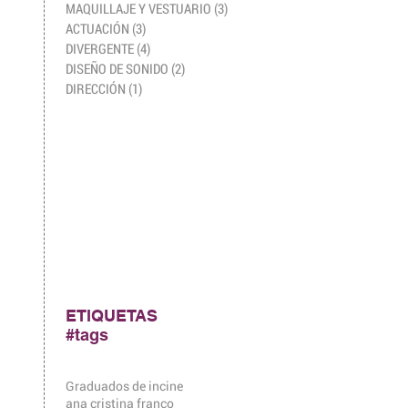
MAQUILLAJE Y VESTUARIO
(3)
3 entradas
ACTUACIÓN
(3)
3 entradas
DIVERGENTE
(4)
4 entradas
DISEÑO DE SONIDO
(2)
2 entradas
 
DIRECCIÓN
(1)
1 entrada
 
ETIQUETAS
#tags
Graduados de incine
ana cristina franco