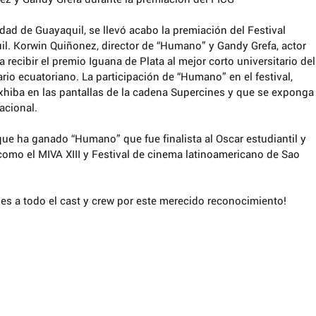
dad de Guayaquil, se llevó acabo la premiación del Festival 
il. Korwin Quiñonez, director de “Humano” y Gandy Grefa, actor 
a recibir el premio Iguana de Plata al mejor corto universitario del
tario ecuatoriano. La participación de “Humano” en el festival, 
exhiba en las pantallas de la cadena Supercines y que se exponga
acional.  
ue ha ganado “Humano” que fue finalista al Oscar estudiantil y 
como el MIVA XIII y Festival de cinema latinoamericano de Sao 
es a todo el cast y crew por este merecido reconocimiento!