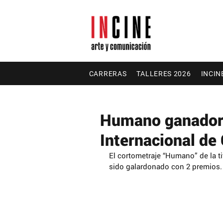
CARRERAS
TALLERES 2026
INCIN
Humano ganador d
Internacional de
El cortometraje “Humano” de la t
sido galardonado con 2 premios.