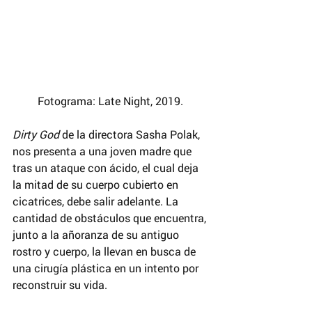
Fotograma: Late Night, 2019. 
Dirty God
 de la directora Sasha Polak, 
nos presenta a una joven madre que 
tras un ataque con ácido, el cual deja 
la mitad de su cuerpo cubierto en 
cicatrices, debe salir adelante. La 
cantidad de obstáculos que encuentra, 
junto a la añoranza de su antiguo 
rostro y cuerpo, la llevan en busca de 
una cirugía plástica en un intento por 
reconstruir su vida.