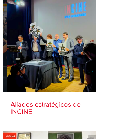
Aliados estratégicos de
INCINE