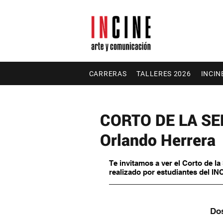
CARRERAS
TALLERES 2026
INCIN
CORTO DE LA SEMA
Orlando Herrera
Te invitamos a ver el Corto de l
realizado por estudiantes del IN
Dos