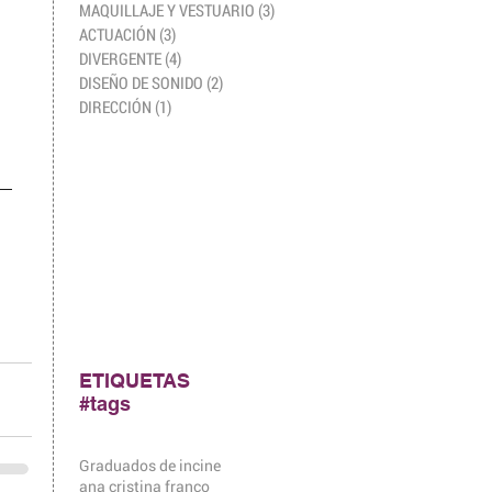
MAQUILLAJE Y VESTUARIO
(3)
3 entradas
ACTUACIÓN
(3)
3 entradas
DIVERGENTE
(4)
4 entradas
DISEÑO DE SONIDO
(2)
2 entradas
DIRECCIÓN
(1)
1 entrada
ETIQUETAS
#tags
Graduados de incine
ana cristina franco