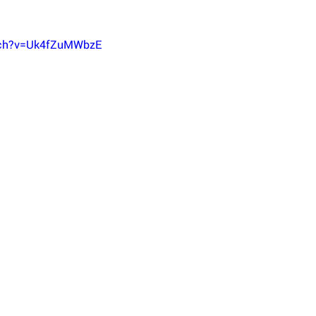
tch?v=Uk4fZuMWbzE