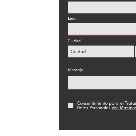
Email
Ciudad
a Floresta
Mensaje
Consentimiento para el Trat
Datos Personales
Ver Término