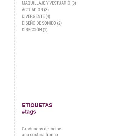
MAQUILLAJE Y VESTUARIO
(3)
3 entradas
ACTUACIÓN
(3)
3 entradas
DIVERGENTE
(4)
4 entradas
DISEÑO DE SONIDO
(2)
2 entradas
DIRECCIÓN
(1)
1 entrada
ETIQUETAS
#tags
Graduados de incine
ana cristina franco