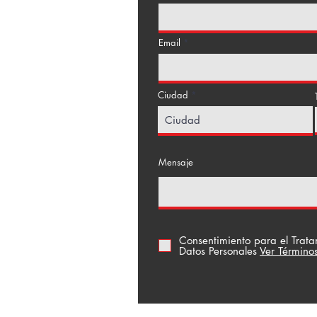
Email
Ciudad
a Floresta
Mensaje
Consentimiento para el Trat
Datos Personales
Ver Término