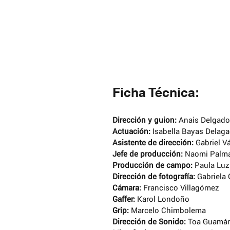
Ficha Técnica:
Dirección y guion: 
Anais Delgado
Actuación: 
Isabella Bayas Delaga
Asistente de dirección: 
Gabriel V
Jefe de producción:
 Naomi Palm
Producción de campo: 
Paula Luz
Dirección de fotografía: 
Gabriela 
Cámara:
 Francisco Villagómez
Gaffer: 
Karol Londoño
Grip: 
Marcelo Chimbolema
Dirección de Sonido: 
Toa Guamá