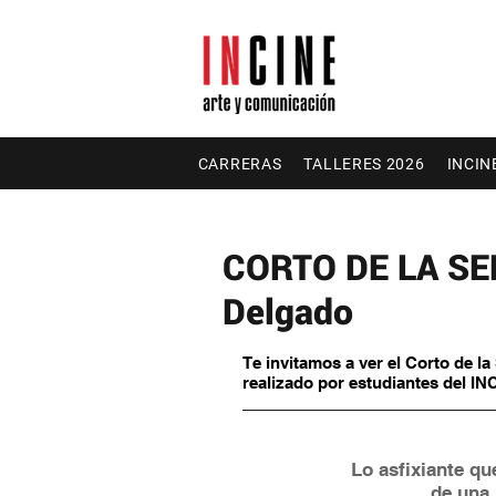
CARRERAS
TALLERES 2026
INCIN
CORTO DE LA SEM
Delgado
Te invitamos a ver el Corto de l
realizado por estudiantes del IN
Lo asfixiante qu
de una 