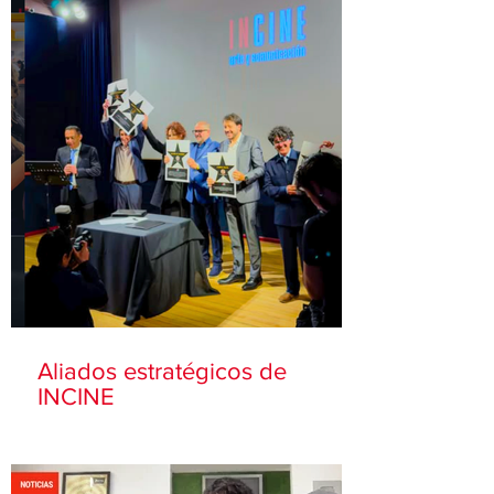
Aliados estratégicos de
INCINE