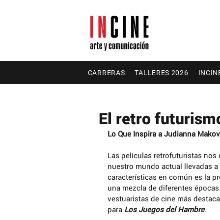
CARRERAS
TALLERES 2026
INCIN
El retro futurism
Lo Que Inspira a Judianna Makov
Las películas retrofuturistas nos
nuestro mundo actual llevadas a 
características en común es la p
una mezcla de diferentes épocas 
vestuaristas de cine más destac
para 
Los Juegos del Hambre
. 