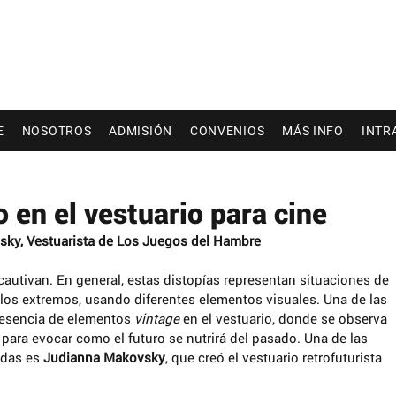
E
NOSOTROS
ADMISIÓN
CONVENIOS
MÁS INFO
INTR
o en el vestuario para cine
sky, Vestuarista de Los Juegos del Hambre
 cautivan. En general, estas distopías representan situaciones de 
los extremos, usando diferentes elementos visuales. Una de las 
resencia de elementos 
vintage
 en el vestuario, donde se observa 
para evocar como el futuro se nutrirá del pasado. Una de las 
adas es
 Judianna Makovsky
, que creó el vestuario retrofuturista 