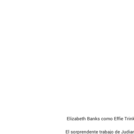
 Elizabeth Banks como Effie Tri
El sorprendente trabajo de Judia