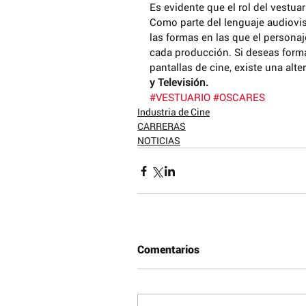
Es evidente que el rol del vestua
Como parte del lenguaje audiovis
las formas en las que el personaj
cada producción. Si deseas formar
pantallas de cine, existe una alter
y Televisión.
#VESTUARIO
#OSCARES
Industria de Cine
CARRERAS
NOTICIAS
Tags
Comentarios