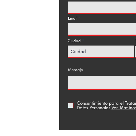
Email
Ciudad
a Floresta
Mensaje
Consentimiento para el Trat
Datos Personales
Ver Término