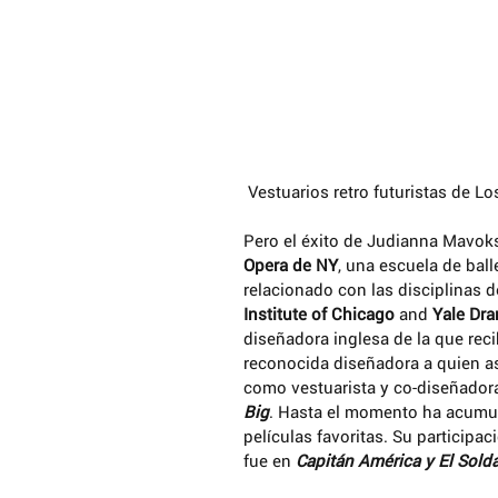
 Vestuarios retro futuristas de 
Pero el éxito de Judianna Mavoks
Opera de NY
, una escuela de ball
relacionado con las disciplinas d
Institute of Chicago
 and 
Yale Dr
diseñadora inglesa de la que reci
reconocida diseñadora a quien asi
como vestuarista y co-diseñador
Big
. Hasta el momento ha acumul
películas favoritas. Su participa
fue en 
Capitán América y El Solda