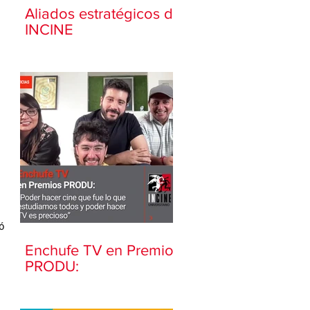
Aliados estratégicos de
INCINE
 
 
ó 
Enchufe TV en Premios
 
PRODU: