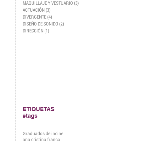
MAQUILLAJE Y VESTUARIO
(3)
3 entradas
ACTUACIÓN
(3)
3 entradas
DIVERGENTE
(4)
4 entradas
DISEÑO DE SONIDO
(2)
2 entradas
DIRECCIÓN
(1)
1 entrada
ETIQUETAS
#tags
Graduados de incine
ana cristina franco