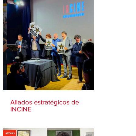
Aliados estratégicos de
INCINE