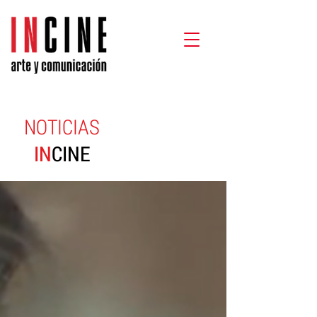
NOTICIAS
IN
CINE