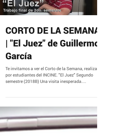
Load video
CORTO DE LA SEMANA
| "El Juez" de Guillermo
García
Te invitamos a ver el Corto de la Semana, realizado
por estudiantes del INCINE. "El Juez" Segundo
semestre (2018B) Una visita inesperada....