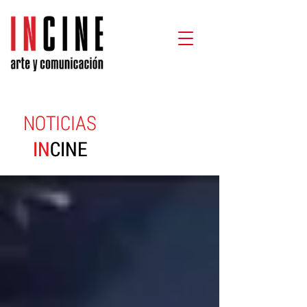
NOTICIAS
IN
CINE