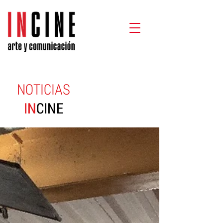
NOTICIAS
IN
CINE