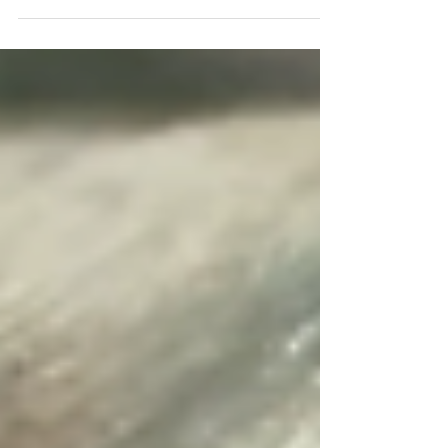
DOMINGO. "Tras Cámaras: Tráfico" Titulación...