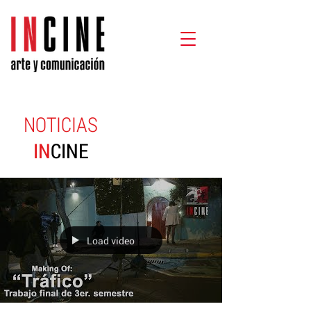
NOTICIAS
IN
CINE
Load video