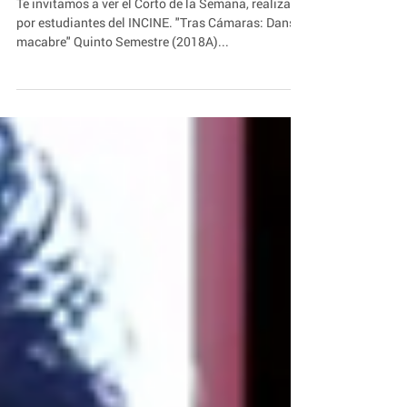
Heredia
Te invitamos a ver el Corto de la Semana, realizado
por estudiantes del INCINE. "Tras Cámaras: Danse
macabre" Quinto Semestre (2018A)...