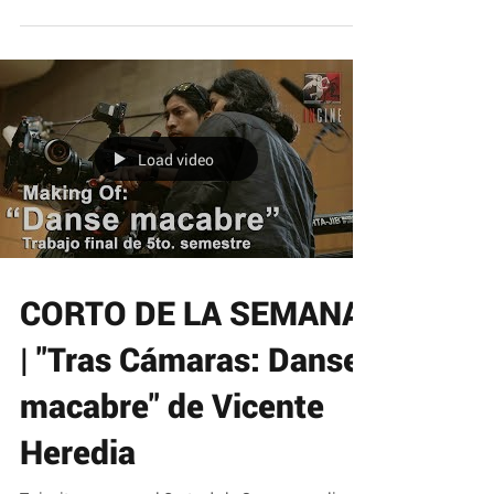
DOMINGO. "Stuck in neutral" Tercer Semestre...
Load video
CORTO DE LA SEMANA
| "Tras Cámaras: Danse
macabre" de Vicente