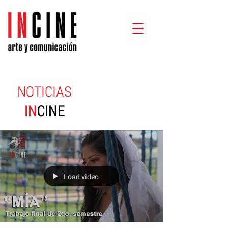
NOTICIAS
IN
CINE
Load video