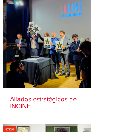
Aliados estratégicos de
INCINE